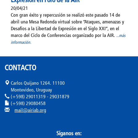
20/04/21
Con gran éxito y repercusión se realizó este pasado 14 de
abril una Mesa Redonda virtual sobre “Ataques, amenazas y
Desafíos a la Libertad de Expresión en el Siglo XXI”, en el
marco del Ciclo de Conferencias organizado por la AIR.
...más
información.
CONTACTO
Carlos Quijano 1264. 11100
Montevideo, Uruguay
(+598) 29011319 - 29031879
(+598) 29080458
mail@airiab.org
Síganos en: