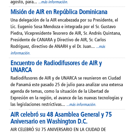
agosto, para...
...más información.
Misión de AIR en República Dominicana
Una delegación de la AIR encabezada por su Presidente, el
Lic. Eugenio Sosa Mendoza e integrada por el Sr. Gustavo
Piedra, Vicepresidente Tesorero de AIR, Sr. Andrés Quintana,
Presidente de CANARA y Directivo de AIR, Sr. Carlos
Rodríguez, directivo de ANARH y el Dr. Juan...
...más
información.
Encuentro de Radiodifusores de AIR y
UNARCA
Radiodifusores de AIR y de UNARCA se reunieron en Ciudad
de Panamá este pasado 25 de julio para analizar una extensa
agenda de temas, como la situación de la Libertad de
Expresión en la región, el avance de las nuevas tecnologías y
las legislaciones restrictivas...
...más información.
AIR celebró su 48 Asamblea General y 75
Aniversario en Washington D.C.
AIR CELEBRÓ SU 75 ANIVERSARIO EN LA CIUDAD DE