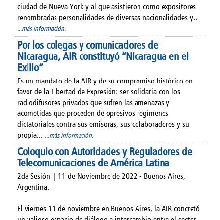
ciudad de Nueva York y al que asistieron como expositores
renombradas personalidades de diversas nacionalidades y...
...más información.
Por los colegas y comunicadores de
Nicaragua, AIR constituyó “Nicaragua en el
Exilio”
Es un mandato de la AIR y de su compromiso histórico en
favor de la Libertad de Expresión: ser solidaria con los
radiodifusores privados que sufren las amenazas y
acometidas que proceden de opresivos regímenes
dictatoriales contra sus emisoras, sus colaboradores y su
propia...
...más información.
Coloquio con Autoridades y Reguladores de
Telecomunicaciones de América Latina
2da Sesión | 11 de Noviembre de 2022 - Buenos Aires,
Argentina.
El viernes 11 de noviembre en Buenos Aires, la AIR concretó
un valioso espacio de diálogo e intercambio entre el sector