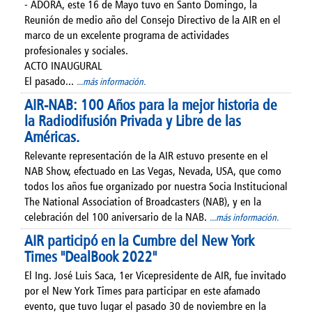
- ADORA, este 16 de Mayo tuvo en Santo Domingo, la
Reunión de medio año del Consejo Directivo de la AIR en el
marco de un excelente programa de actividades
profesionales y sociales.
ACTO INAUGURAL
El pasado...
...más información.
AIR-NAB: 100 Años para la mejor historia de
la Radiodifusión Privada y Libre de las
Américas.
Relevante representación de la AIR estuvo presente en el
NAB Show, efectuado en Las Vegas, Nevada, USA, que como
todos los años fue organizado por nuestra Socia Institucional
The National Association of Broadcasters (NAB), y en la
celebración del 100 aniversario de la NAB.
...más información.
AIR participó en la Cumbre del New York
Times "DealBook 2022"
El Ing. José Luis Saca, 1er Vicepresidente de AIR, fue invitado
por el New York Times para participar en este afamado
evento, que tuvo lugar el pasado 30 de noviembre en la