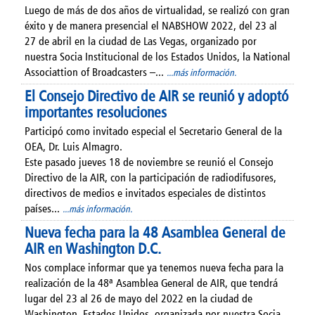
Luego de más de dos años de virtualidad, se realizó con gran
éxito y de manera presencial el NABSHOW 2022, del 23 al
27 de abril en la ciudad de Las Vegas, organizado por
nuestra Socia Institucional de los Estados Unidos, la National
Associattion of Broadcasters –...
...más información.
El Consejo Directivo de AIR se reunió y adoptó
importantes resoluciones
Participó como invitado especial el Secretario General de la
OEA, Dr. Luis Almagro.
Este pasado jueves 18 de noviembre se reunió el Consejo
Directivo de la AIR, con la participación de radiodifusores,
directivos de medios e invitados especiales de distintos
países...
...más información.
Nueva fecha para la 48 Asamblea General de
AIR en Washington D.C.
Nos complace informar que ya tenemos nueva fecha para la
realización de la 48ª Asamblea General de AIR, que tendrá
lugar del 23 al 26 de mayo del 2022 en la ciudad de
Washington, Estados Unidos, organizada por nuestra Socia