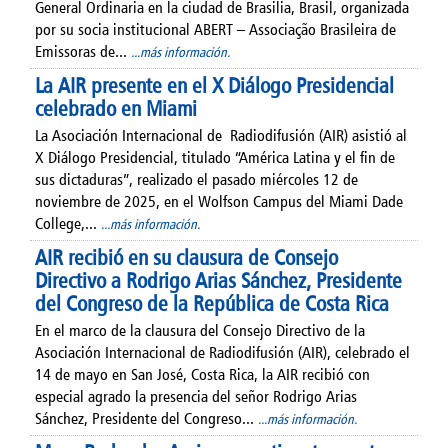
General Ordinaria en la ciudad de Brasilia, Brasil, organizada
por su socia institucional ABERT – Associação Brasileira de
Emissoras de...
...más información.
La AIR presente en el X Diálogo Presidencial
celebrado en Miami
La Asociación Internacional de Radiodifusión (AIR) asistió al
X Diálogo Presidencial, titulado “América Latina y el fin de
sus dictaduras”, realizado el pasado miércoles 12 de
noviembre de 2025, en el Wolfson Campus del Miami Dade
College,...
...más información.
AIR recibió en su clausura de Consejo
Directivo a Rodrigo Arias Sánchez, Presidente
del Congreso de la República de Costa Rica
En el marco de la clausura del Consejo Directivo de la
Asociación Internacional de Radiodifusión (AIR), celebrado el
14 de mayo en San José, Costa Rica, la AIR recibió con
especial agrado la presencia del señor Rodrigo Arias
Sánchez, Presidente del Congreso...
...más información.