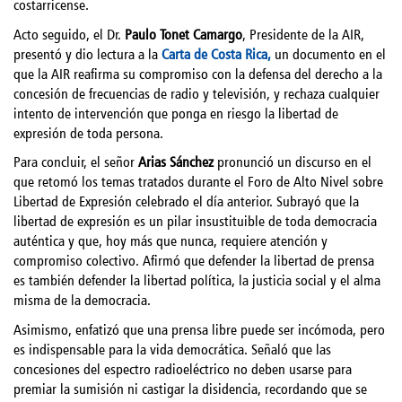
costarricense.
Acto seguido, el Dr.
Paulo Tonet Camargo
, Presidente de la AIR,
presentó y dio lectura a la
Carta de Costa Rica,
un documento en el
que la AIR reafirma su compromiso con la defensa del derecho a la
concesión de frecuencias de radio y televisión, y rechaza cualquier
intento de intervención que ponga en riesgo la libertad de
expresión de toda persona.
Para concluir, el señor
Arias Sánchez
pronunció un discurso en el
que retomó los temas tratados durante el Foro de Alto Nivel sobre
Libertad de Expresión celebrado el día anterior. Subrayó que la
libertad de expresión es un pilar insustituible de toda democracia
auténtica y que, hoy más que nunca, requiere atención y
compromiso colectivo. Afirmó que defender la libertad de prensa
es también defender la libertad política, la justicia social y el alma
misma de la democracia.
Asimismo, enfatizó que una prensa libre puede ser incómoda, pero
es indispensable para la vida democrática. Señaló que las
concesiones del espectro radioeléctrico no deben usarse para
premiar la sumisión ni castigar la disidencia, recordando que se