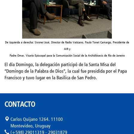
De izquierda a derecha: Sivonei José, Director de Radio Vaticano, Paulo Tonet Camargo, Presidente de
AIR y
Padre Omar, Vicario Episcopal para la Comunicación Social de la Archidiócesis de Río de Janeiro
El día Domingo, la delegación participó de la Santa Misa del
“Domingo de la Palabra de Dios”, la cual fue presidida por el Papa
Francisco y tuvo lugar en la Basílica de San Pedro.
CONTACTO
Carlos Quijano 1264. 11100
Montevideo, Uruguay
(+598) 29011319 - 29031879