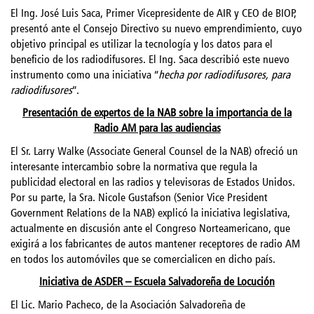
El Ing. José Luis Saca, Primer Vicepresidente de AIR y CEO de BIOP,
presentó ante el Consejo Directivo su nuevo emprendimiento, cuyo
objetivo principal es utilizar la tecnología y los datos para el
beneficio de los radiodifusores. El Ing. Saca describió este nuevo
instrumento como una iniciativa “
hecha por radiodifusores, para
radiodifusores
”.
Presentación de expertos de la NAB sobre la importancia de la
Radio AM para las audiencias
El Sr. Larry Walke (Associate General Counsel de la NAB) ofreció un
interesante intercambio sobre la normativa que regula la
publicidad electoral en las radios y televisoras de Estados Unidos.
Por su parte, la Sra. Nicole Gustafson (Senior Vice President
Government Relations de la NAB) explicó la iniciativa legislativa,
actualmente en discusión ante el Congreso Norteamericano, que
exigirá a los fabricantes de autos mantener receptores de radio AM
en todos los automóviles que se comercialicen en dicho país.
Iniciativa de ASDER – Escuela Salvadoreña de Locución
El Lic. Mario Pacheco, de la Asociación Salvadoreña de