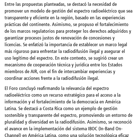
Entre las propuestas planteadas, se destacó la necesidad de
promover un modelo de gestión del espectro radioeléctrico que sea
transparente y eficiente en la región, basado en las experiencias
prácticas del continente. Asimismo, se propuso el fortalecimiento
de los marcos regulatorios para proteger los derechos adquiridos y
garantizar procesos justos de renovación de concesiones y
licencias. Se enfatizó la importancia de establecer un marco legal
más riguroso para enfrentar la radiodifusión ilegal y asegurar el
uso legítimo del espectro. En este contexto, se sugirió crear un
mecanismo de cooperación técnica y jurídica entre los Estados
miembros de AIR, con el fin de intercambiar experiencias y
coordinar acciones frente a la radiodifusión ilegal.
El Foro concluyó reafirmando la relevancia del espectro
radioeléctrico como un recurso estratégico para el acceso a la
información y el fortalecimiento de la democracia en América
Latina. Se destacó a Costa Rica como un ejemplo de gestión
sostenible y transparente del espectro, promoviendo un entorno de
pluralidad y diversidad en la radiodifusión. Asimismo, se reconoció
el avance en la implementación del sistema IBOC (In-Band On-
Channel) en América Latina, como una solución tecnológica eficaz