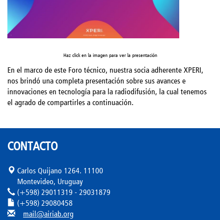
Haz click en la imagen para ver la presentación
En el marco de este Foro técnico, nuestra socia adherente XPERI,
nos brindó una completa presentación sobre sus avances e
innovaciones en tecnología para la radiodifusión, la cual tenemos
el agrado de compartirles a continuación.
CONTACTO
Carlos Quijano 1264. 11100
Montevideo, Uruguay
(+598) 29011319 - 29031879
(+598) 29080458
mail@airiab.org