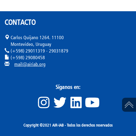
CONTACTO
Carlos Quijano 1264. 11100
Montevideo, Uruguay
(+598) 29011319 - 29031879
(+598) 29080458
mail@airiab.org
Síganos en:
Copyright ©2021 AIR-IAB - Todos los derechos reservados