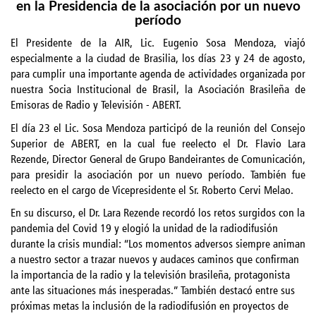
en la Presidencia de la asociación por un nuevo
período
El Presidente de la AIR, Lic. Eugenio Sosa Mendoza, viajó
especialmente a la ciudad de Brasilia, los días 23 y 24 de agosto,
para cumplir una importante agenda de actividades organizada por
nuestra Socia Institucional de Brasil, la Asociación Brasileña de
Emisoras de Radio y Televisión - ABERT.
El día 23 el Lic. Sosa Mendoza participó de la reunión del Consejo
Superior de ABERT, en la cual fue reelecto el Dr. Flavio Lara
Rezende, Director General de Grupo Bandeirantes de Comunicación,
para presidir la asociación por un nuevo período. También fue
reelecto en el cargo de Vicepresidente el Sr. Roberto Cervi Melao.
En su discurso, el Dr. Lara Rezende recordó los retos surgidos con la
pandemia del Covid 19 y elogió la unidad de la radiodifusión
durante la crisis mundial: “Los momentos adversos siempre animan
a nuestro sector a trazar nuevos y audaces caminos que confirman
la importancia de la radio y la televisión brasileña, protagonista
ante las situaciones más inesperadas.” También destacó entre sus
próximas metas la inclusión de la radiodifusión en proyectos de