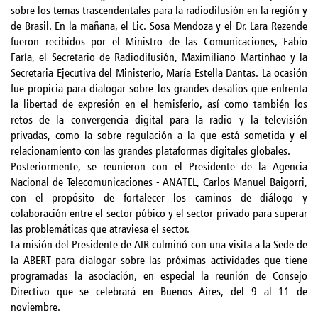
sobre los temas trascendentales para la radiodifusión en la región y
de Brasil. En la mañana, el Lic. Sosa Mendoza y el Dr. Lara Rezende
fueron recibidos por el Ministro de las Comunicaciones, Fabio
Faría, el Secretario de Radiodifusión, Maximiliano Martinhao y la
Secretaria Ejecutiva del Ministerio, María Estella Dantas. La ocasión
fue propicia para dialogar sobre los grandes desafíos que enfrenta
la libertad de expresión en el hemisferio, así como también los
retos de la convergencia digital para la radio y la televisión
privadas, como la sobre regulación a la que está sometida y el
relacionamiento con las grandes plataformas digitales globales.
Posteriormente, se reunieron con el Presidente de la Agencia
Nacional de Telecomunicaciones - ANATEL, Carlos Manuel Baigorri,
con el propósito de fortalecer los caminos de diálogo y
colaboración entre el sector púbico y el sector privado para superar
las problemáticas que atraviesa el sector.
La misión del Presidente de AIR culminó con una visita a la Sede de
la ABERT para dialogar sobre las próximas actividades que tiene
programadas la asociación, en especial la reunión de Consejo
Directivo que se celebrará en Buenos Aires, del 9 al 11 de
noviembre.