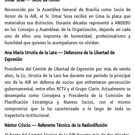
Reconocido por la Asamblea General de Brasilia como Socio de
Honor de la AIR, el Sr. Omar Sosa recibió en Lima la placa que
materializa esa distinción. Durante décadas representó a ANDEBU
en los Consejos y Asambleas de la Organización, dejando en cada
uno de ellos una impronta de honestidad, profesionalismo y
humildad que quienes lo acompañaron no olvidan.
Ana María Urrutia de la Lara — Defensora de la Libertad de
Expresión
Presidenta del Comité de Libertad de Expresión por más de veinte
años, la Lic. Urrutia de la Lara fue durante ese período la principal
voz de la AIR en defensa de socios que enfrentaron persecución
gubernamental, entre ellos RCTV y el Grupo Clarín. Actualmente se
desempeña como Consejera y Presidenta de la Comisión de
Planificación Estratégica y Nuevos Socios, con el mismo
compromiso que la ha caracterizado a lo largo de toda su
trayectoria institucional.
Néstor Criscio — Referente Técnico de la Radiodifusión
Al frente del Comité Técnico de la AIR durante más de dos décadas,